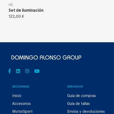
i10
Set de iluminación
122,00 €
SECCIONES
SERVICIOS
Inicio
Guía de compras
Accesorios
Guía de tallas
MotorSport
Envíos y devoluciones