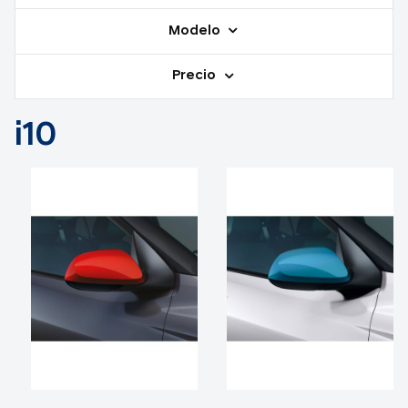
Modelo
Precio
i10