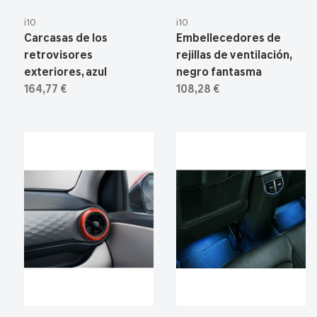
i10
i10
Carcasas de los
Embellecedores de
retrovisores
rejillas de ventilación,
exteriores, azul
negro fantasma
164,77 €
108,28 €