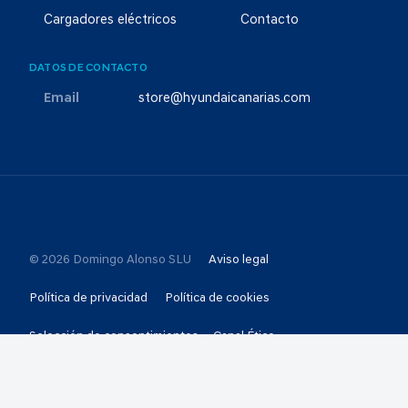
Cargadores eléctricos
Contacto
DATOS DE CONTACTO
Email
store@hyundaicanarias.com
© 2026 Domingo Alonso SLU
Aviso legal
Política de privacidad
Política de cookies
Selección de consentimientos
Canal Ético