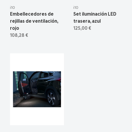
i10
i10
Embellecedores de
Set iluminación LED
rejillas de ventilación,
trasera, azul
rojo
125,00 €
108,28 €