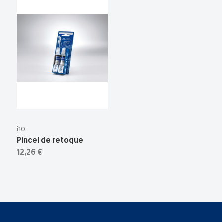
i10
Pincel de retoque
12,26 €