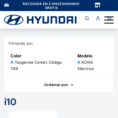
RECOGIDA EN CONCESIONARIO
TAR
GRATIS
Filtrando por
Color
Modelo
Tangerine Comet. Código
KONA
TA9
Eléctrico
Ordenar por
i10