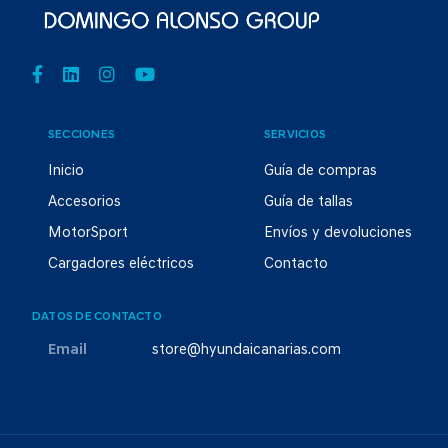
SECCIONES
SERVICIOS
Inicio
Guía de compras
Accesorios
Guía de tallas
MotorSport
Envíos y devoluciones
Cargadores eléctricos
Contacto
DATOS DE CONTACTO
Email
store@hyundaicanarias.com