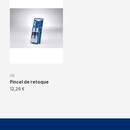
i10
Pincel de retoque
12,26 €