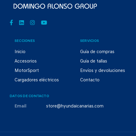
SECCIONES
SERVICIOS
Inicio
Guía de compras
Accesorios
Guía de tallas
MotorSport
Envíos y devoluciones
Cargadores eléctricos
Contacto
DATOS DE CONTACTO
Email
store@hyundaicanarias.com