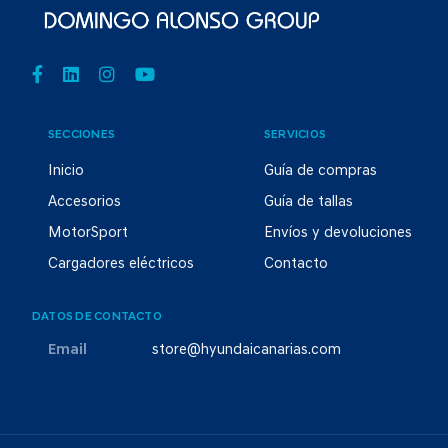
SECCIONES
SERVICIOS
Inicio
Guía de compras
Accesorios
Guía de tallas
MotorSport
Envíos y devoluciones
Cargadores eléctricos
Contacto
DATOS DE CONTACTO
Email
store@hyundaicanarias.com