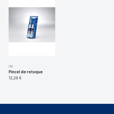
i10
Pincel de retoque
12,26 €