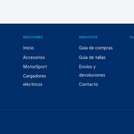
SECCIONES
SERVICIOS
D
Inicio
Guía de compras
Accesorios
Guía de tallas
MotorSport
Envíos y
devoluciones
Cargadores
eléctricos
Contacto