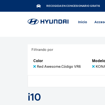
RECOGIDA EN CONCESIONARIO GRATIS
Inicio
Acces
Filtrando por
Color
Model
Red Awesome.Código VR6
KONA 
i10