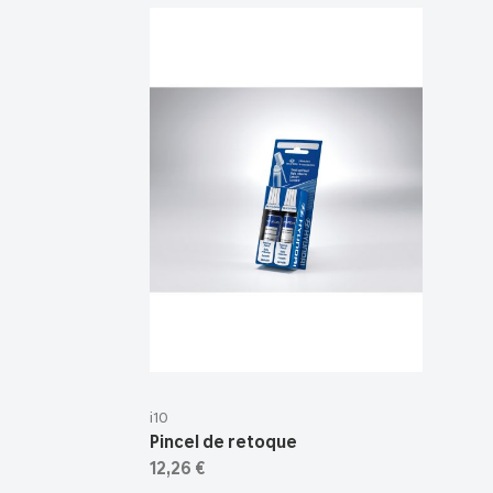
i10
Pincel de retoque
12,26 €