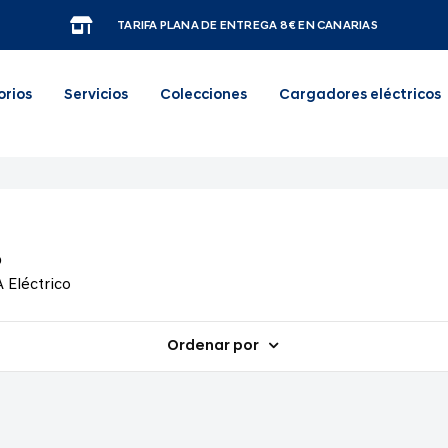
TARIFA PLANA DE ENTREGA 8€ EN CANARIAS
orios
Servicios
Colecciones
Cargadores eléctricos
o
Eléctrico
Ordenar por