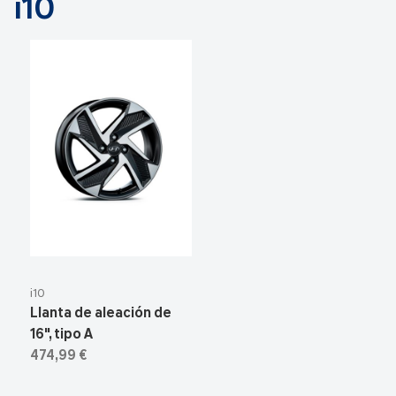
i10
i10
Llanta de aleación de
16", tipo A
474,99 €