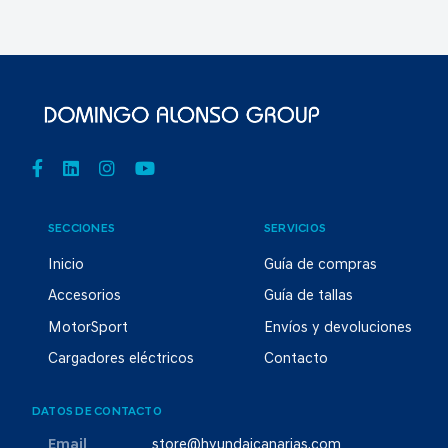
SECCIONES
SERVICIOS
Inicio
Guía de compras
Accesorios
Guía de tallas
MotorSport
Envíos y devoluciones
Cargadores eléctricos
Contacto
DATOS DE CONTACTO
Email
store@hyundaicanarias.com