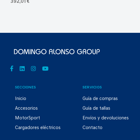
392,01 €
SECCIONES
SERVICIOS
Inicio
Guía de compras
Accesorios
Guía de tallas
MotorSport
Envíos y devoluciones
Cargadores eléctricos
Contacto