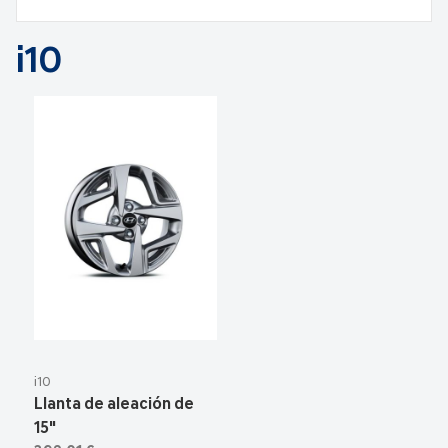
i10
i10
Llanta de aleación de
15"