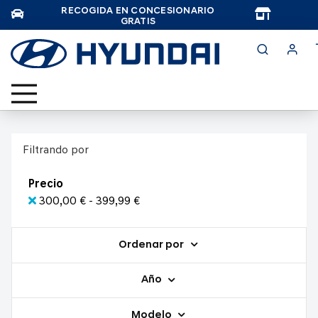
RECOGIDA EN CONCESIONARIO
TAR
GRATIS
Filtrando por
Precio
300,00 € - 399,99 €
Ordenar por
Año
Modelo