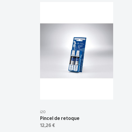
i20
Pincel de retoque
12,26 €