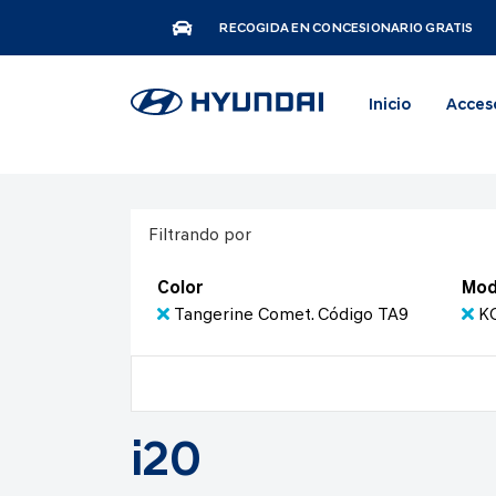
RECOGIDA EN CONCESIONARIO GRATIS
Inicio
Acces
Filtrando por
Color
Mod
Tangerine Comet. Código TA9
KO
i20