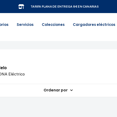
TARIFA PLANA DE ENTREGA 8€ EN CANARIAS
orios
Servicios
Colecciones
Cargadores eléctricos
elo
NA Eléctrico
Ordenar por