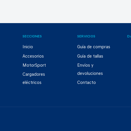
SECCIONES
SERVICIOS
D
Inicio
Guía de compras
Accesorios
Guía de tallas
MotorSport
Envíos y
devoluciones
Cargadores
eléctricos
Contacto