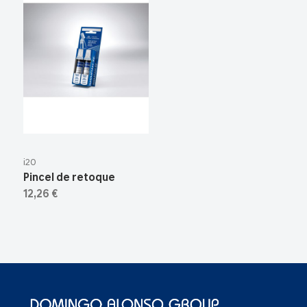
i20
Pincel de retoque
12,26 €