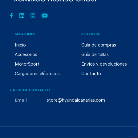
SECCIONES
SERVICIOS
Inicio
Guía de compras
Accesorios
Guía de tallas
MotorSport
Envíos y devoluciones
Cargadores eléctricos
Contacto
DATOS DE CONTACTO
Email
store@hyundaicanarias.com