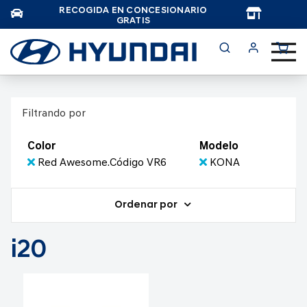
RECOGIDA EN CONCESIONARIO
TAR
GRATIS
Filtrando por
Color
Modelo
Red Awesome.Código VR6
KONA
Ordenar por
i20