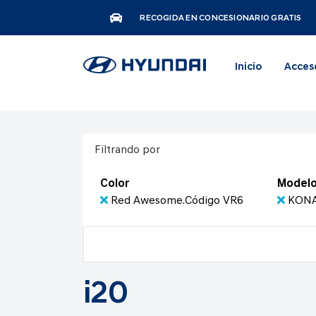
RECOGIDA EN CONCESIONARIO GRATIS
Inicio
Acces
Filtrando por
Color
Model
Red Awesome.Código VR6
KONA 
i20