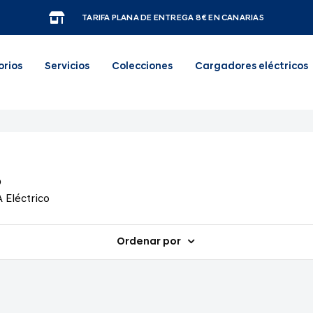
TARIFA PLANA DE ENTREGA 8€ EN CANARIAS
orios
Servicios
Colecciones
Cargadores eléctricos
o
Eléctrico
Ordenar por