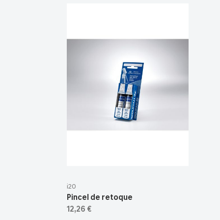
i20
Pincel de retoque
12,26 €