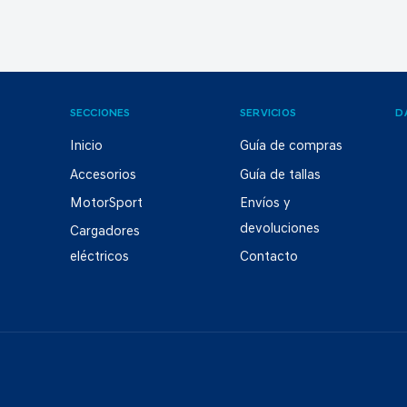
SECCIONES
SERVICIOS
D
Inicio
Guía de compras
Accesorios
Guía de tallas
MotorSport
Envíos y
devoluciones
Cargadores
eléctricos
Contacto