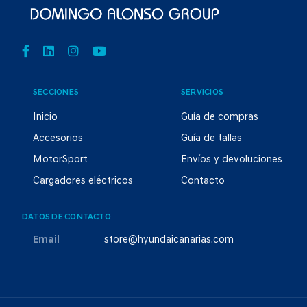
SECCIONES
SERVICIOS
Inicio
Guía de compras
Accesorios
Guía de tallas
MotorSport
Envíos y devoluciones
Cargadores eléctricos
Contacto
DATOS DE CONTACTO
Email
store@hyundaicanarias.com