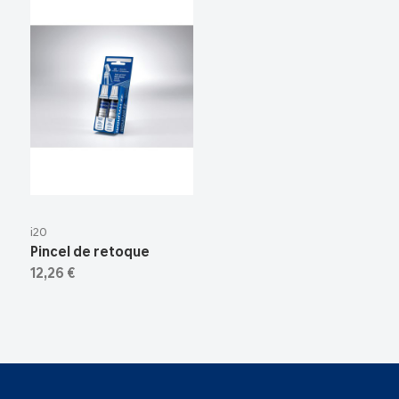
i20
Pincel de retoque
12,26 €