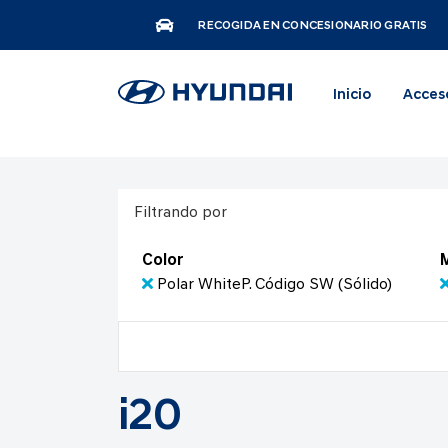
RECOGIDA EN CONCESIONARIO GRATIS
Inicio
Acces
Filtrando por
Color
Polar WhiteP. Código SW (Sólido)
i20