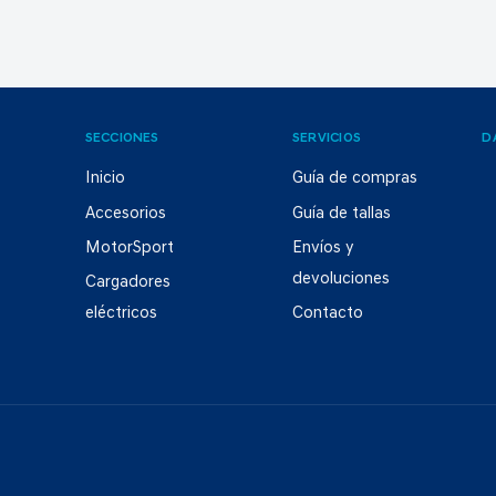
SECCIONES
SERVICIOS
D
Inicio
Guía de compras
Accesorios
Guía de tallas
MotorSport
Envíos y
devoluciones
Cargadores
eléctricos
Contacto