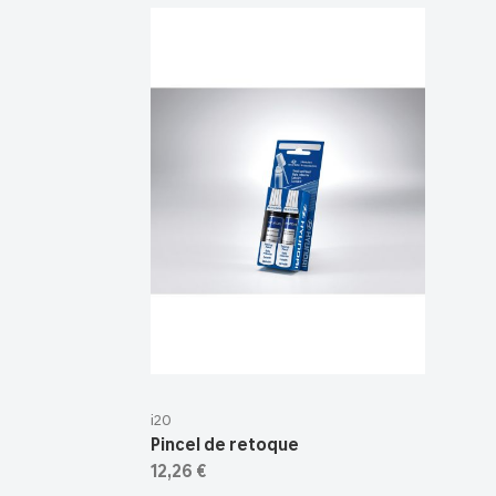
i20
Pincel de retoque
12,26 €