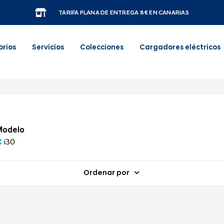
TARIFA PLANA DE ENTREGA 8€ EN CANARIAS
orios
Servicios
Colecciones
Cargadores eléctricos
Modelo
i30
Ordenar por