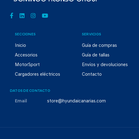
SECCIONES
SERVICIOS
Inicio
Guía de compras
Accesorios
Guía de tallas
MotorSport
Envíos y devoluciones
Cargadores eléctricos
Contacto
DATOS DE CONTACTO
Email
store@hyundaicanarias.com