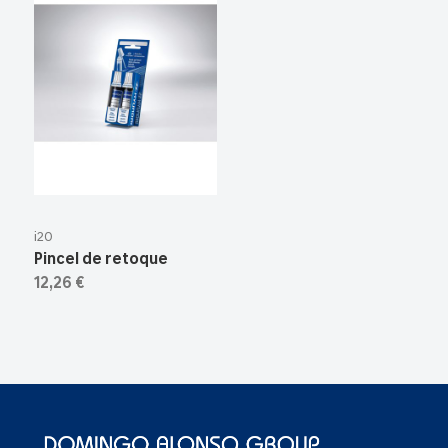
i20
Pincel de retoque
12,26 €