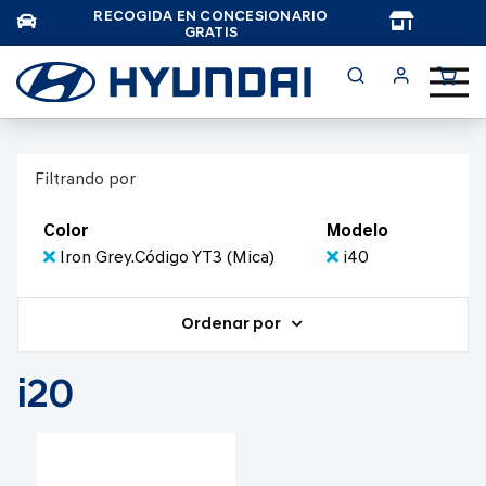
RECOGIDA EN CONCESIONARIO
TAR
GRATIS
Filtrando por
Color
Modelo
Iron Grey.Código YT3 (Mica)
i40
Ordenar por
i20