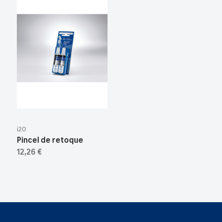
i20
Pincel de retoque
12,26 €