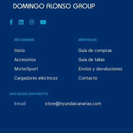
SECCIONES
SERVICIOS
Inicio
Guía de compras
Accesorios
Guía de tallas
MotorSport
Envíos y devoluciones
Cargadores eléctricos
Contacto
DATOS DE CONTACTO
Email
store@hyundaicanarias.com