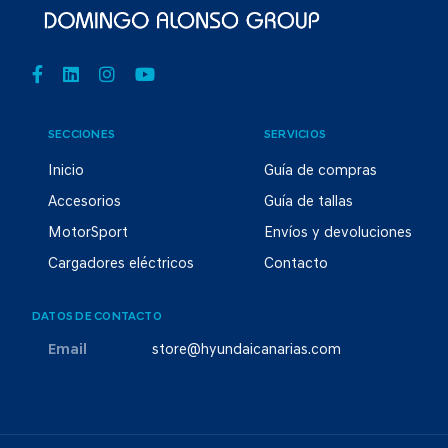
SECCIONES
SERVICIOS
Inicio
Guía de compras
Accesorios
Guía de tallas
MotorSport
Envíos y devoluciones
Cargadores eléctricos
Contacto
DATOS DE CONTACTO
Email
store@hyundaicanarias.com