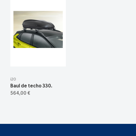
i20
Baul de techo 330.
564,00 €