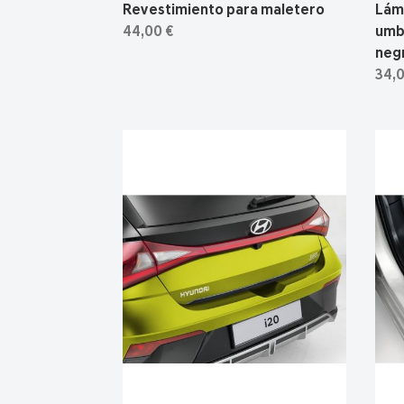
Revestimiento para maletero
Lám
44,00 €
umbr
neg
34,0