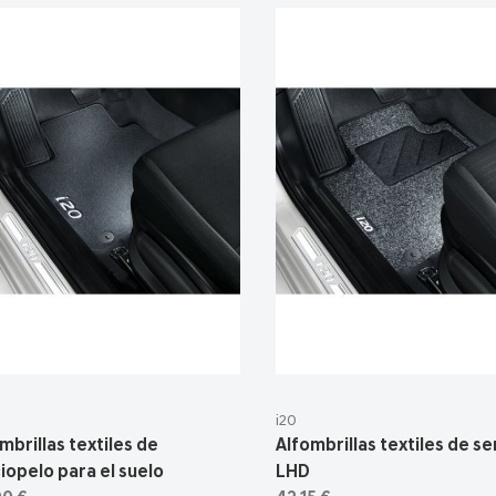
i20
mbrillas textiles de
Alfombrillas textiles de ser
iopelo para el suelo
LHD