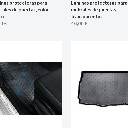
inas protectoras para
Láminas protectoras para
ales de puertas, color
umbrales de puertas,
ro
transparentes
0 €
46,00 €