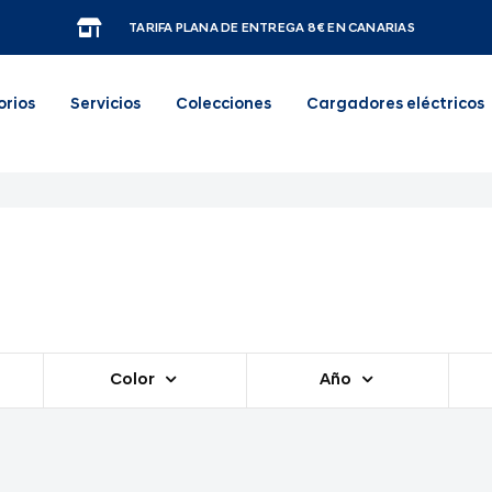
TARIFA PLANA DE ENTREGA 8€ EN CANARIAS
orios
Servicios
Colecciones
Cargadores eléctricos
Color
Año