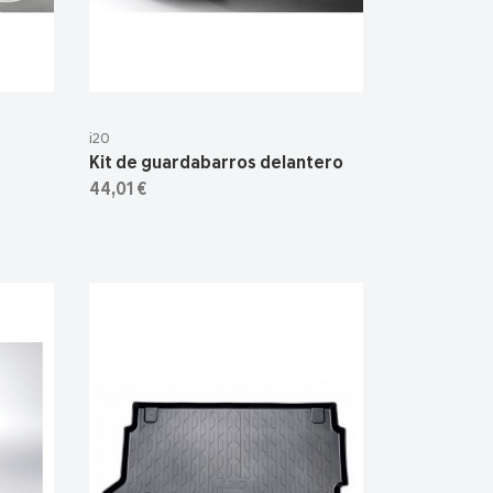
i20
Kit de guardabarros delantero
44,01 €