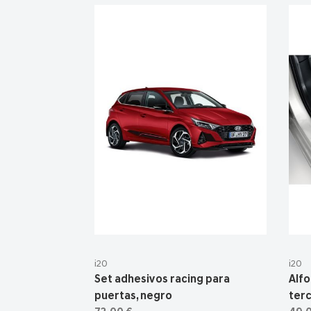
i20
i20
Set adhesivos racing para
Alfo
puertas, negro
terc