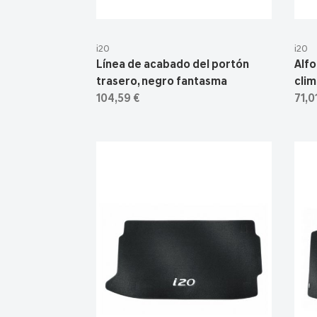
i20
i20
Línea de acabado del portón
Alfo
trasero, negro fantasma
clim
104,59 €
71,0