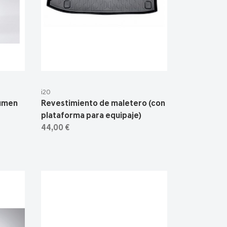
i20
Lumen
Revestimiento de maletero (con
plataforma para equipaje)
44,00 €