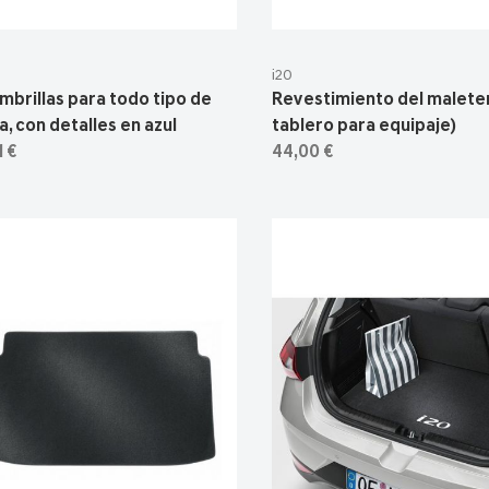
i20
mbrillas para todo tipo de
Revestimiento del maleter
a, con detalles en azul
tablero para equipaje)
1 €
44,00 €