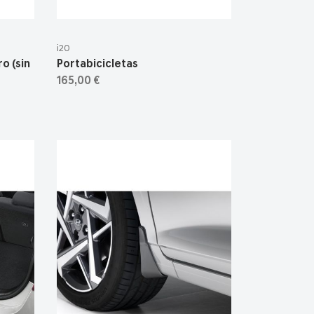
i20
o (sin
Portabicicletas
165,00 €