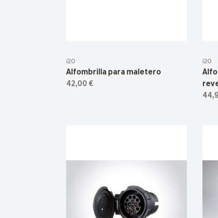
i20
i20
Alfombrilla para maletero
Alfo
42,00 €
reve
44,