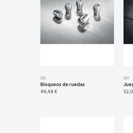
i20
i20
Bloqueos de ruedas
Jue
49,48 €
52,0