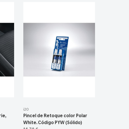
i20
ie,
Pincel de Retoque color Polar
White. Código PYW (Sólido)