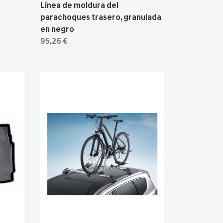
Línea de moldura del
parachoques trasero, granulada
en negro
95,26 €