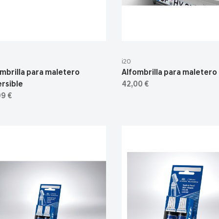
i20
mbrilla para maletero
Alfombrilla para maletero
rsible
42,00 €
99 €