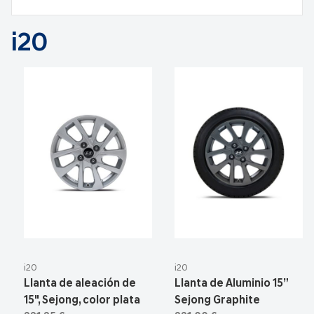
i20
i20
i20
Llanta de aleación de
Llanta de Aluminio 15”
15", Sejong, color plata
Sejong Graphite