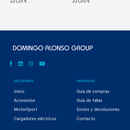
221,25 €
221,00 €
SECCIONES
SERVICIOS
Inicio
Guía de compras
Accesorios
Guía de tallas
MotorSport
Envíos y devoluciones
Cargadores eléctricos
Contacto