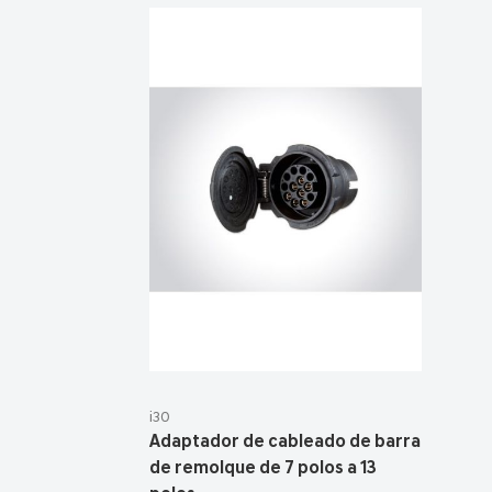
i30
Adaptador de cableado de barra
de remolque de 7 polos a 13