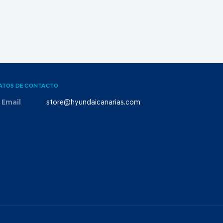
ATOS DE CONTACTO
Email
store@hyundaicanarias.com