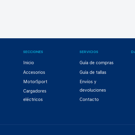
SECCIONES
SERVICIOS
D
Inicio
Guía de compras
Accesorios
Guía de tallas
MotorSport
Envíos y
devoluciones
Cargadores
eléctricos
Contacto