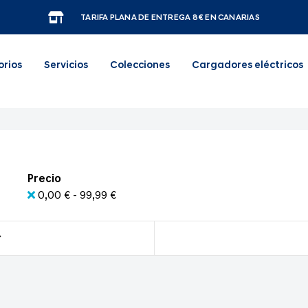
TARIFA PLANA DE ENTREGA 8€ EN CANARIAS
orios
Servicios
Colecciones
Cargadores eléctricos
Precio
0,00 € - 99,99 €