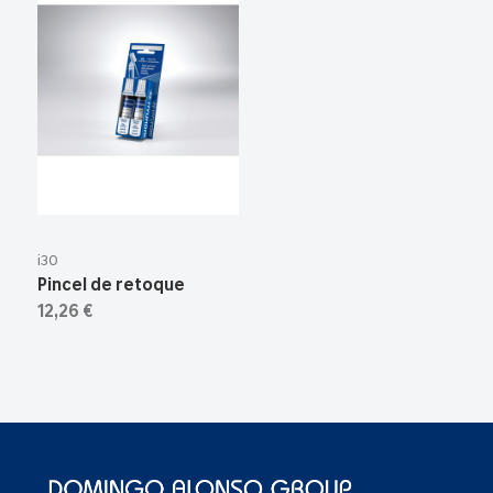
i30
Pincel de retoque
12,26 €