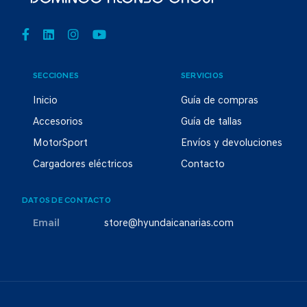
SECCIONES
SERVICIOS
Inicio
Guía de compras
Accesorios
Guía de tallas
MotorSport
Envíos y devoluciones
Cargadores eléctricos
Contacto
DATOS DE CONTACTO
Email
store@hyundaicanarias.com