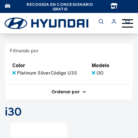
RECOGIDA EN CONCESIONARIO
TAR
GRATIS
Filtrando por
Color
Modelo
Platinum Silver.Código U3S
i30
Ordenar por
i30