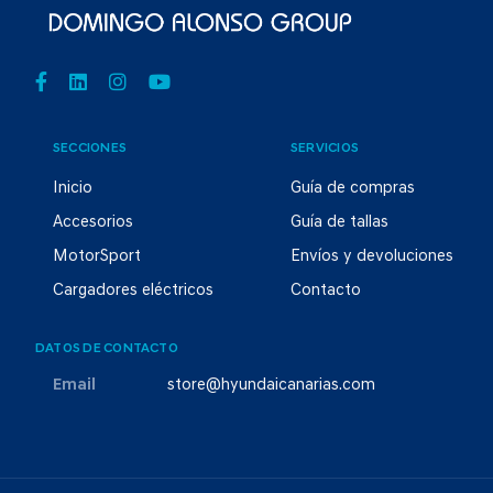
SECCIONES
SERVICIOS
Inicio
Guía de compras
Accesorios
Guía de tallas
MotorSport
Envíos y devoluciones
Cargadores eléctricos
Contacto
DATOS DE CONTACTO
Email
store@hyundaicanarias.com