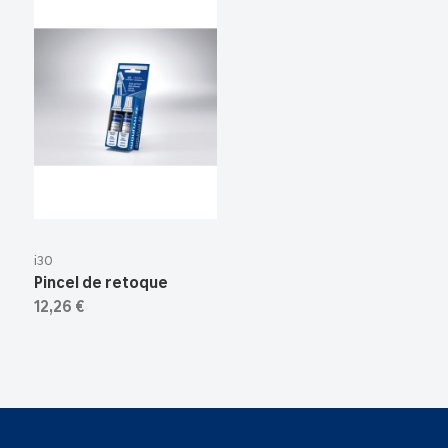
i30
Pincel de retoque
12,26 €