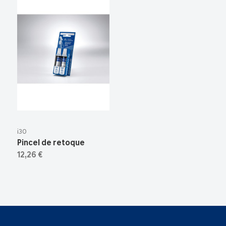
i30
Pincel de retoque
12,26 €