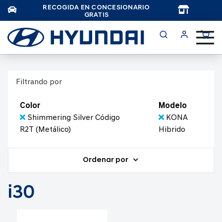
RECOGIDA EN CONCESIONARIO
TAR
GRATIS
Filtrando por
Color
Modelo
Shimmering Silver Código
KONA
R2T (Metálico)
Hibrido
Ordenar por
i30