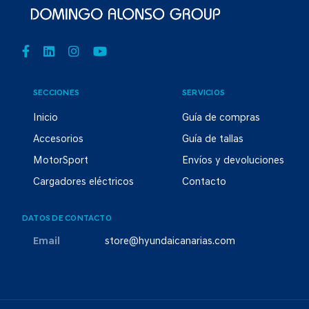
SECCIONES
SERVICIOS
Inicio
Guía de compras
Accesorios
Guía de tallas
MotorSport
Envíos y devoluciones
Cargadores eléctricos
Contacto
DATOS DE CONTACTO
Email
store@hyundaicanarias.com