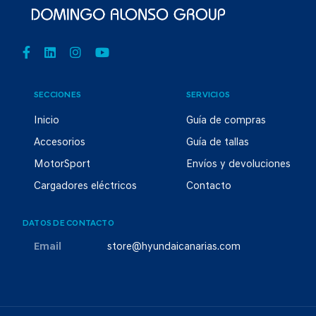
SECCIONES
SERVICIOS
Inicio
Guía de compras
Accesorios
Guía de tallas
MotorSport
Envíos y devoluciones
Cargadores eléctricos
Contacto
DATOS DE CONTACTO
Email
store@hyundaicanarias.com