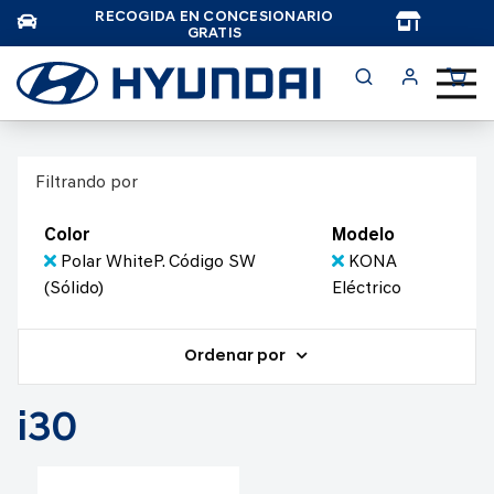
RECOGIDA EN CONCESIONARIO
TAR
GRATIS
Filtrando por
Color
Modelo
Polar WhiteP. Código SW
KONA
(Sólido)
Eléctrico
Ordenar por
i30