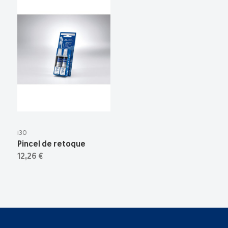
i30
Pincel de retoque
12,26 €