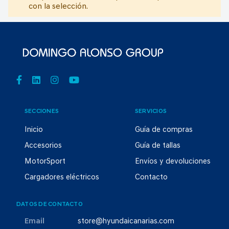
con la selección.
SECCIONES
SERVICIOS
Inicio
Guía de compras
Accesorios
Guía de tallas
MotorSport
Envíos y devoluciones
Cargadores eléctricos
Contacto
DATOS DE CONTACTO
Email
store@hyundaicanarias.com