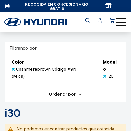
RECOGIDA EN CONCESIONARIO
TAR
GRATIS
Filtrando por
Color
Model
Cashmerebrown Código X9N
o
(Mica)
i20
Ordenar por
i30
No podemos encontrar productos que coincida