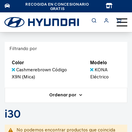
RECOGIDA EN CONCESIONARIO
TAR
GRATIS
Filtrando por
Color
Modelo
Cashmerebrown Código
KONA
X9N (Mica)
Eléctrico
Ordenar por
i30
No podemos encontrar productos que coincida