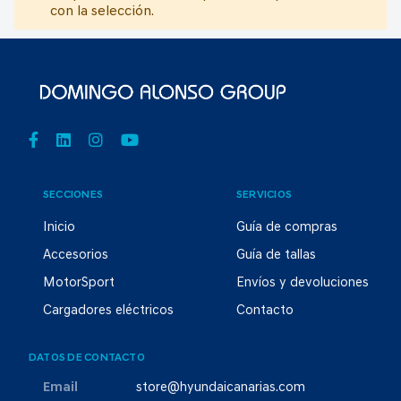
con la selección.
SECCIONES
SERVICIOS
Inicio
Guía de compras
Accesorios
Guía de tallas
MotorSport
Envíos y devoluciones
Cargadores eléctricos
Contacto
DATOS DE CONTACTO
Email
store@hyundaicanarias.com