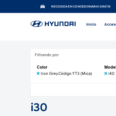
RECOGIDA EN CONCESIONARIO GRATIS
Inicio
Acces
Filtrando por
Color
Mode
Iron Grey.Código YT3 (Mica)
i40
i30