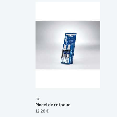
i30
Pincel de retoque
12,26 €