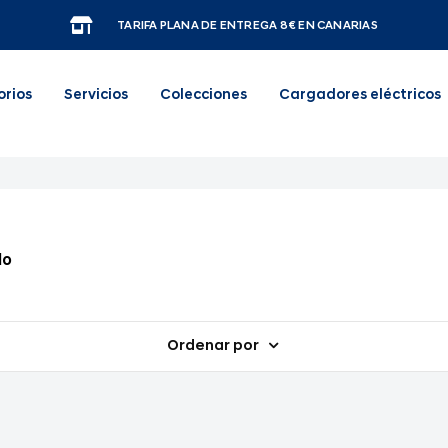
TARIFA PLANA DE ENTREGA 8€ EN CANARIAS
orios
Servicios
Colecciones
Cargadores eléctricos
lo
Ordenar por