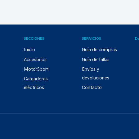
SECCIONES
SERVICIOS
D
Inicio
Guía de compras
Accesorios
Guía de tallas
MotorSport
Envíos y
devoluciones
Cargadores
eléctricos
Contacto