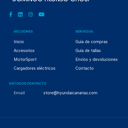
SECCIONES
SERVICIOS
Inicio
Guía de compras
Accesorios
Guía de tallas
MotorSport
Envíos y devoluciones
Cargadores eléctricos
Contacto
DATOS DE CONTACTO
Email
store@hyundaicanarias.com