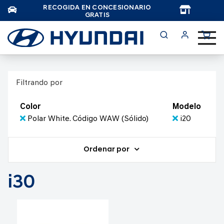
RECOGIDA EN CONCESIONARIO
TAR
GRATIS
Filtrando por
Color
Modelo
Polar White. Código WAW (Sólido)
i20
Ordenar por
i30