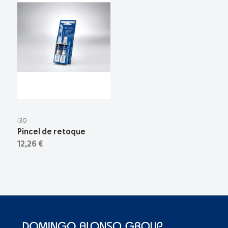
i30
Pincel de retoque
12,26 €