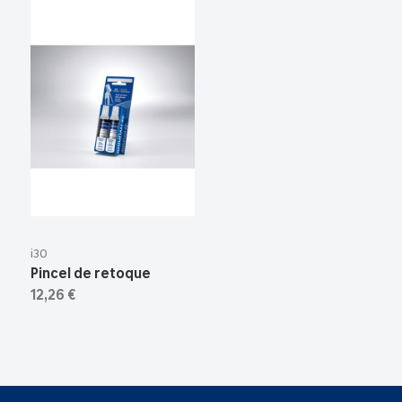
i30
Pincel de retoque
12,26 €