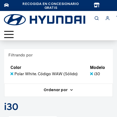
RECOGIDA EN CONCESIONARIO
TAR
GRATIS
Filtrando por
Color
Modelo
Polar White. Código WAW (Sólido)
i30
Ordenar por
i30