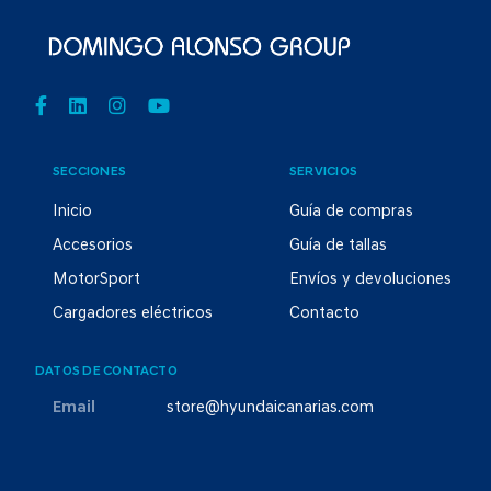
SECCIONES
SERVICIOS
Inicio
Guía de compras
Accesorios
Guía de tallas
MotorSport
Envíos y devoluciones
Cargadores eléctricos
Contacto
DATOS DE CONTACTO
Email
store@hyundaicanarias.com