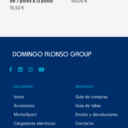
de 7 polos a 13 polos
99,00 €
15,52 €
SECCIONES
SERVICIOS
Inicio
Guía de compras
Accesorios
Guía de tallas
MotorSport
Envíos y devoluciones
Cargadores eléctricos
Contacto