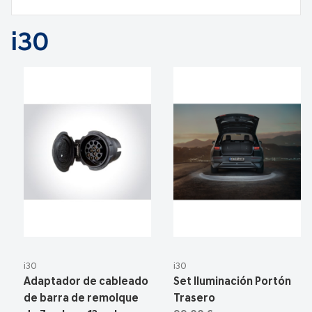
i30
i30
i30
Adaptador de cableado
Set Iluminación Portón
de barra de remolque
Trasero