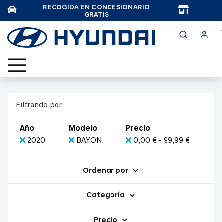
RECOGIDA EN CONCESIONARIO
TAR
GRATIS
Filtrando por
Año
Modelo
Precio
2020
BAYON
0,00 € - 99,99 €
Ordenar por
Categoría
Precio