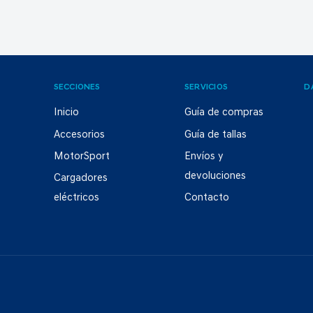
SECCIONES
SERVICIOS
D
Inicio
Guía de compras
Accesorios
Guía de tallas
MotorSport
Envíos y
devoluciones
Cargadores
eléctricos
Contacto