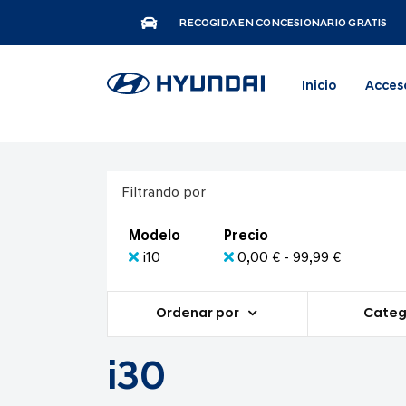
RECOGIDA EN CONCESIONARIO GRATIS
Inicio
Acces
Filtrando por
Modelo
Precio
i10
0,00 € - 99,99 €
Ordenar por
Categ
i30