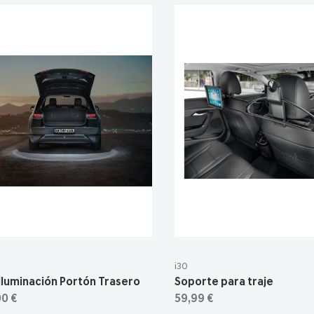
i30
Iluminación Portón Trasero
Soporte para traje
00 €
59,99 €