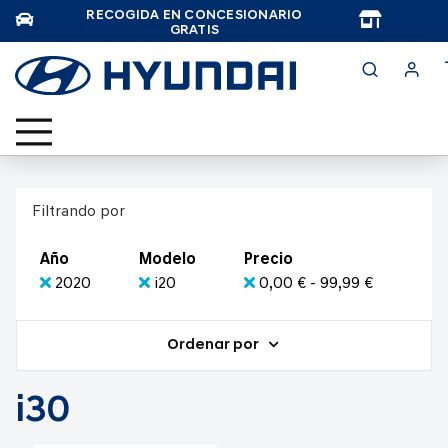
RECOGIDA EN CONCESIONARIO
TAR
GRATIS
Filtrando por
Año
Modelo
Precio
2020
i20
0,00 € - 99,99 €
Ordenar por
i30