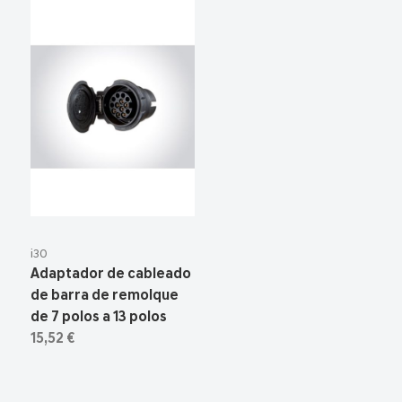
i30
Adaptador de cableado
de barra de remolque
de 7 polos a 13 polos
15,52 €