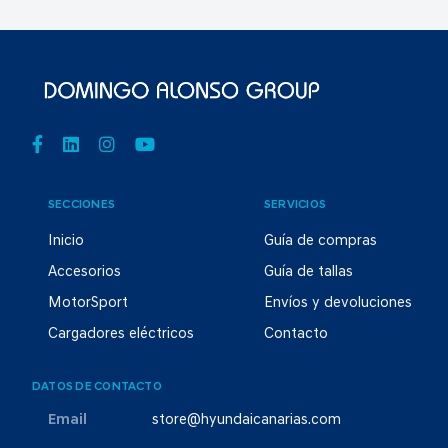
SECCIONES
SERVICIOS
Inicio
Guía de compras
Accesorios
Guía de tallas
MotorSport
Envíos y devoluciones
Cargadores eléctricos
Contacto
DATOS DE CONTACTO
Email
store@hyundaicanarias.com