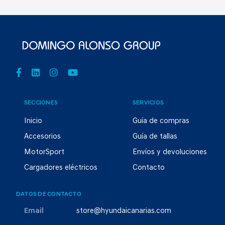
SECCIONES
SERVICIOS
Inicio
Guía de compras
Accesorios
Guía de tallas
MotorSport
Envíos y devoluciones
Cargadores eléctricos
Contacto
DATOS DE CONTACTO
Email
store@hyundaicanarias.com