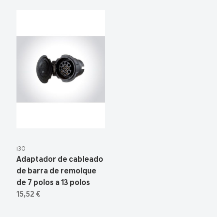
i30
Adaptador de cableado
de barra de remolque
de 7 polos a 13 polos
15,52 €