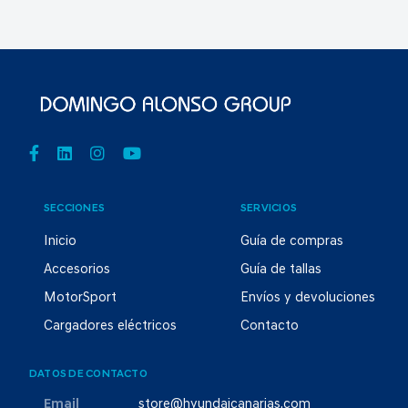
SECCIONES
SERVICIOS
Inicio
Guía de compras
Accesorios
Guía de tallas
MotorSport
Envíos y devoluciones
Cargadores eléctricos
Contacto
DATOS DE CONTACTO
Email
store@hyundaicanarias.com