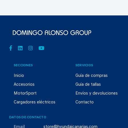
SECCIONES
SERVICIOS
Inicio
Guía de compras
Accesorios
Guía de tallas
MotorSport
Envíos y devoluciones
Cargadores eléctricos
Contacto
DATOS DE CONTACTO
Email
store@hyundaicanarias.com