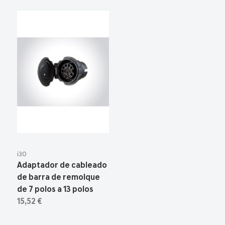
i30
Adaptador de cableado
de barra de remolque
de 7 polos a 13 polos
15,52 €