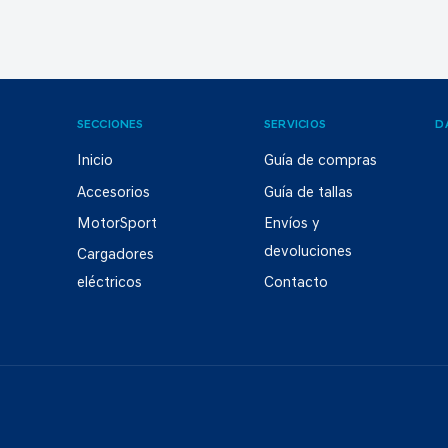
SECCIONES
SERVICIOS
D
Inicio
Guía de compras
Accesorios
Guía de tallas
MotorSport
Envíos y
devoluciones
Cargadores
eléctricos
Contacto