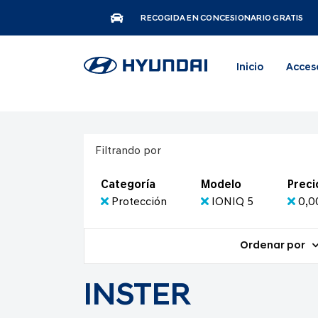
RECOGIDA EN CONCESIONARIO GRATIS
Inicio
Acces
Filtrando por
Categoría
Modelo
Preci
Protección
IONIQ 5
0,0
Ordenar por
INSTER