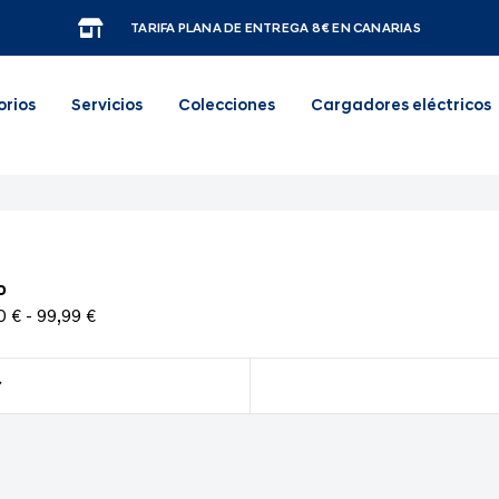
TARIFA PLANA DE ENTREGA 8€ EN CANARIAS
orios
Servicios
Colecciones
Cargadores eléctricos
o
0 € - 99,99 €