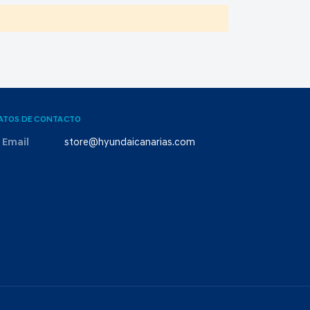
ATOS DE CONTACTO
Email
store@hyundaicanarias.com