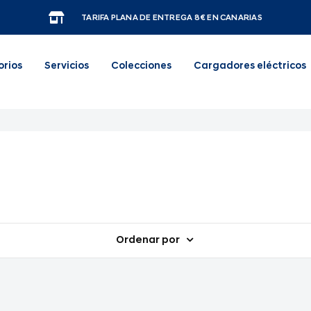
TARIFA PLANA DE ENTREGA 8€ EN CANARIAS
orios
Servicios
Colecciones
Cargadores eléctricos
Ordenar por