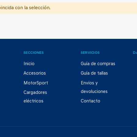
ncida con la selección.
SECCIONES
SERVICIOS
D
Inicio
Guía de compras
Accesorios
Guía de tallas
MotorSport
Envíos y
devoluciones
Cargadores
eléctricos
Contacto