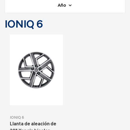
Año
IONIQ 6
IONIQ 6
Llanta de aleación de