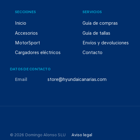
SECCIONES
SERVICIOS
Inicio
Guía de compras
Accesorios
Guía de tallas
MotorSport
Envíos y devoluciones
Cargadores eléctricos
Contacto
DATOS DE CONTACTO
Email
store@hyundaicanarias.com
© 2026 Domingo Alonso SLU
Aviso legal