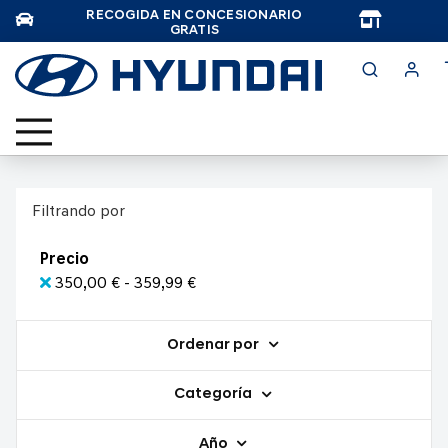
RECOGIDA EN CONCESIONARIO
TAR
GRATIS
Filtrando por
Precio
350,00 € - 359,99 €
Ordenar por
Categoría
Año