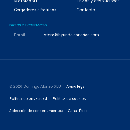
MotorSport
Envíos y devoluciones
Cargadores eléctricos
Contacto
DATOS DE CONTACTO
Email
store@hyundaicanarias.com
© 2026 Domingo Alonso SLU
Aviso legal
Política de privacidad
Política de cookies
Selección de consentimientos
Canal Ético