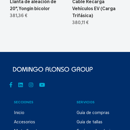
Llanta de aleación de
Cable Recarga
20", Yongin bicolor
Vehículos EV (Carga
381,36 €
Trifásica)
380,11 €
SECCIONES
SERVICIOS
Inicio
Guía de compras
Accesorios
Guía de tallas