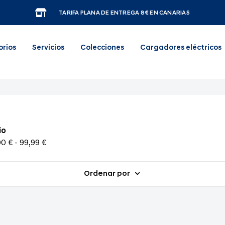
TARIFA PLANA DE ENTREGA 8€ EN CANARIAS
orios
Servicios
Colecciones
Cargadores eléctricos
io
0 € - 99,99 €
Ordenar por