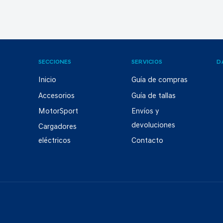
SECCIONES
SERVICIOS
D
Inicio
Guía de compras
Accesorios
Guía de tallas
MotorSport
Envíos y
devoluciones
Cargadores
eléctricos
Contacto