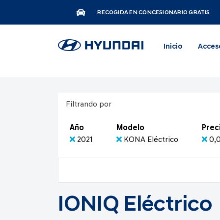
RECOGIDA EN CONCESIONARIO GRATIS
Inicio
Acces
Filtrando por
Año
Modelo
Prec
2021
KONA Eléctrico
0,0
IONIQ Eléctrico