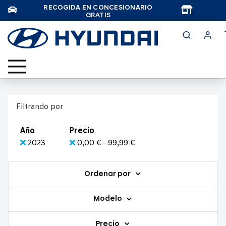
RECOGIDA EN CONCESIONARIO
TAR
GRATIS
Filtrando por
Año
Precio
2023
0,00 € - 99,99 €
Ordenar por
Modelo
Precio