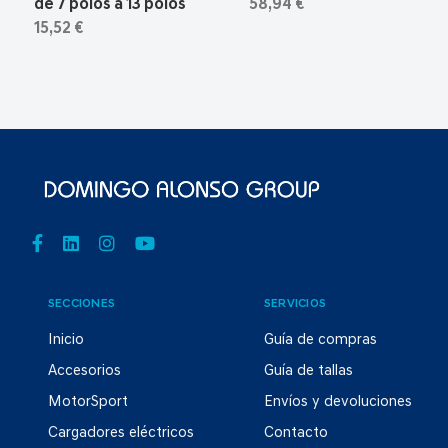
de 7 polos a 13 polos
58,94 €
15,52 €
SECCIONES
SERVICIOS
Inicio
Guía de compras
Accesorios
Guía de tallas
MotorSport
Envíos y devoluciones
Cargadores eléctricos
Contacto