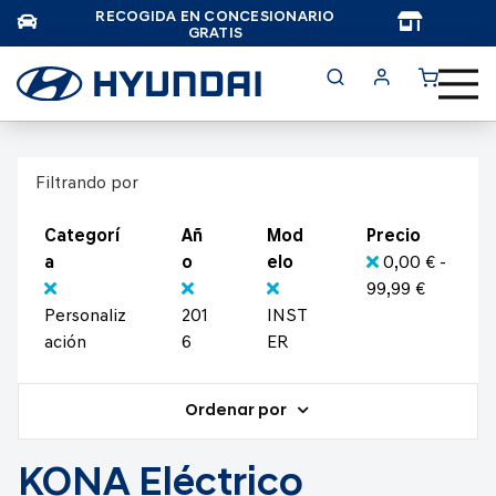
RECOGIDA EN CONCESIONARIO
TAR
GRATIS
Filtrando por
Categorí
Añ
Mod
Precio
a
o
elo
0,00 € -
99,99 €
Personaliz
201
INST
ación
6
ER
Ordenar por
KONA Eléctrico