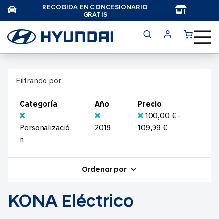
RECOGIDA EN CONCESIONARIO
TAR
GRATIS
Filtrando por
Categoría
Año
Precio
100,00 € -
Personalizació
2019
109,99 €
n
Ordenar por
KONA Eléctrico