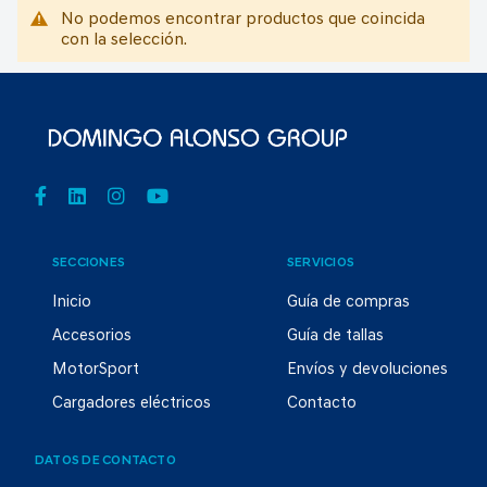
No podemos encontrar productos que coincida
con la selección.
SECCIONES
SERVICIOS
Inicio
Guía de compras
Accesorios
Guía de tallas
MotorSport
Envíos y devoluciones
Cargadores eléctricos
Contacto
DATOS DE CONTACTO