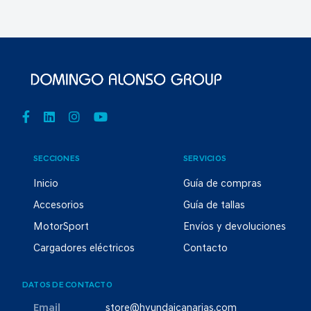
SECCIONES
SERVICIOS
Inicio
Guía de compras
Accesorios
Guía de tallas
MotorSport
Envíos y devoluciones
Cargadores eléctricos
Contacto
DATOS DE CONTACTO
Email
store@hyundaicanarias.com