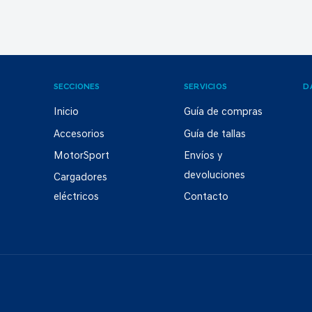
SECCIONES
SERVICIOS
D
Inicio
Guía de compras
Accesorios
Guía de tallas
MotorSport
Envíos y
devoluciones
Cargadores
eléctricos
Contacto