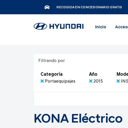
RECOGIDA EN CONCESIONARIO GRATIS
Inicio
Acces
Filtrando por
Categoría
Año
Mode
Portaequipajes
2015
IN
KONA Eléctrico