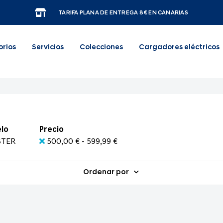
TARIFA PLANA DE ENTREGA 8€ EN CANARIAS
orios
Servicios
Colecciones
Cargadores eléctricos
lo
Precio
STER
500,00 € - 599,99 €
Ordenar por