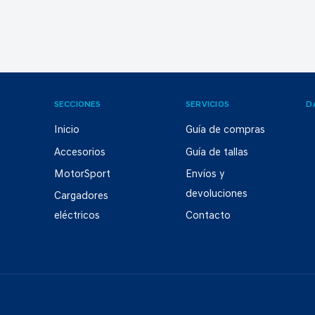
SECCIONES
SERVICIOS
D
Inicio
Guía de compras
Accesorios
Guía de tallas
MotorSport
Envíos y
devoluciones
Cargadores
eléctricos
Contacto