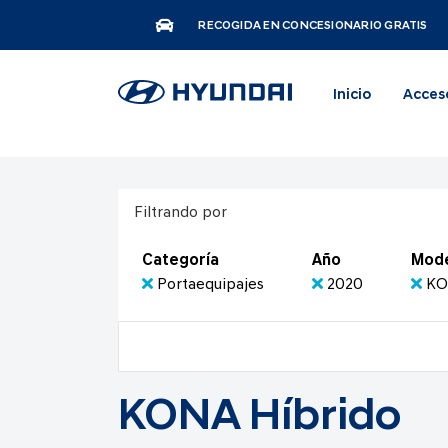
RECOGIDA EN CONCESIONARIO GRATIS
Inicio
Acces
Filtrando por
Categoría
Año
Mod
Portaequipajes
2020
KO
KONA Híbrido