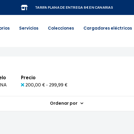
TARIFA PLANA DE ENTREGA 8€ EN CANARIAS
orios
Servicios
Colecciones
Cargadores eléctricos
elo
Precio
NA
200,00 € - 299,99 €
Ordenar por