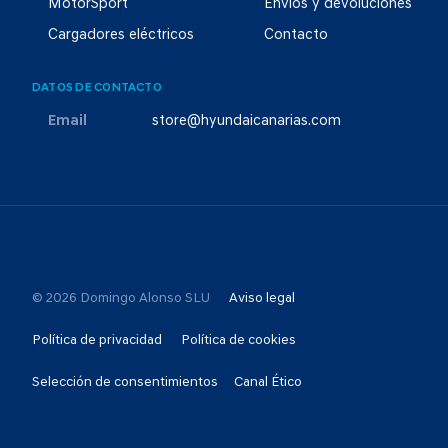
MotorSport
Envíos y devoluciones
Cargadores eléctricos
Contacto
DATOS DE CONTACTO
Email
store@hyundaicanarias.com
© 2026 Domingo Alonso SLU
Aviso legal
Política de privacidad
Política de cookies
Selección de consentimientos
Canal Ético