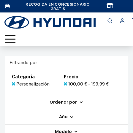
RECOGIDA EN CONCESIONARIO
TAR
GRATIS
Filtrando por
Categoría
Precio
Personalización
100,00 € - 199,99 €
Ordenar por
Año
Modelo