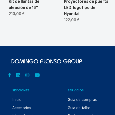
Kit de llantas de
Proyectores de puerta
aleación de 16''
LED, logotipo de
210,00 €
Hyundai
122,00 €
SECCIONES
SERVICIOS
Inicio
Guía de compras
Accesorios
Guía de tallas