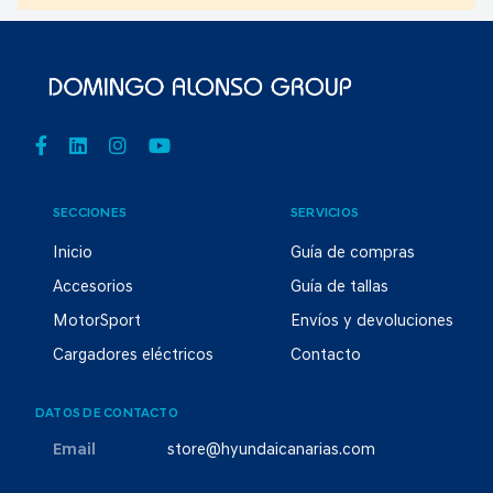
SECCIONES
SERVICIOS
Inicio
Guía de compras
Accesorios
Guía de tallas
MotorSport
Envíos y devoluciones
Cargadores eléctricos
Contacto
DATOS DE CONTACTO
Email
store@hyundaicanarias.com