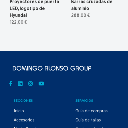
Proyectores de puerta
Barras cruzadas de
LED, logotipo de
aluminio
Hyundai
288,00 €
122,00 €
SECCIONES
SERVICIOS
Inicio
Guía de compras
Accesorios
Guía de tallas