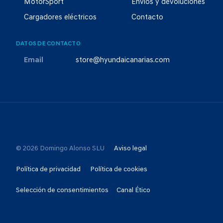
MotorSport
Envíos y devoluciones
Cargadores eléctricos
Contacto
DATOS DE CONTACTO
Email
store@hyundaicanarias.com
© 2026 Domingo Alonso SLU
Aviso legal
Política de privacidad
Política de cookies
Selección de consentimientos
Canal Ético