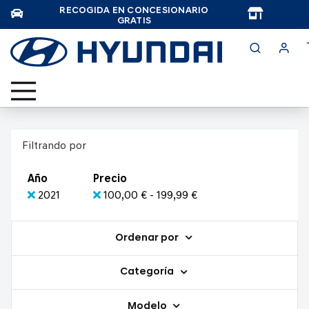
RECOGIDA EN CONCESIONARIO
TAR
GRATIS
Filtrando por
Año
Precio
2021
100,00 € - 199,99 €
Ordenar por
Categoría
Modelo