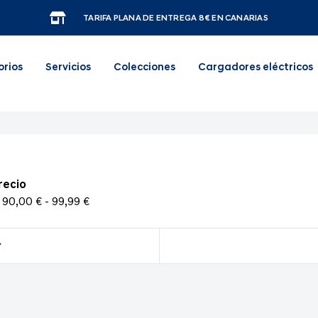
TARIFA PLANA DE ENTREGA 8€ EN CANARIAS
orios
Servicios
Colecciones
Cargadores eléctricos
recio
90,00 € - 99,99 €