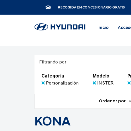
RECOGIDA EN CONCESIONARIO GRATIS
Inicio
Acces
Filtrando por
Categoría
Modelo
P
Personalización
INSTER
Ordenar por
KONA