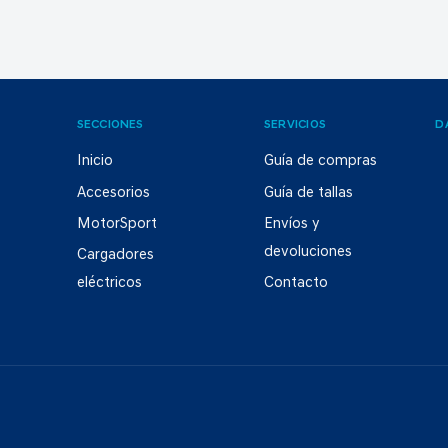
SECCIONES
SERVICIOS
D
Inicio
Guía de compras
Accesorios
Guía de tallas
MotorSport
Envíos y
devoluciones
Cargadores
eléctricos
Contacto