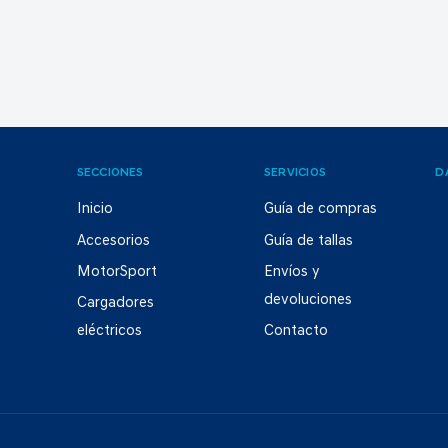
SECCIONES
SERVICIOS
D
Inicio
Guía de compras
Accesorios
Guía de tallas
MotorSport
Envíos y
devoluciones
Cargadores
eléctricos
Contacto