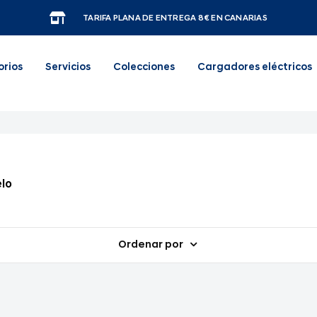
TARIFA PLANA DE ENTREGA 8€ EN CANARIAS
orios
Servicios
Colecciones
Cargadores eléctricos
lo
Ordenar por