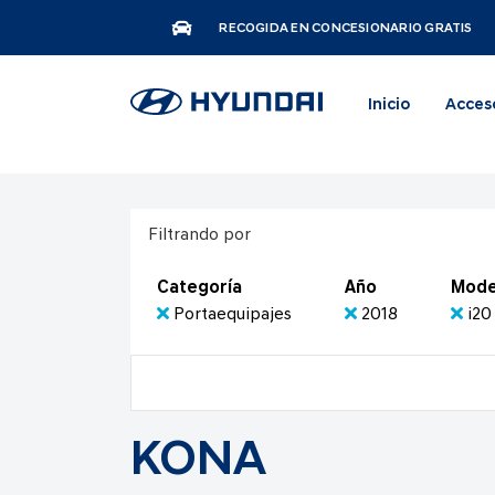
RECOGIDA EN CONCESIONARIO GRATIS
Inicio
Acces
Filtrando por
Categoría
Año
Mode
Portaequipajes
2018
i20
KONA