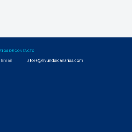
ATOS DE CONTACTO
Email
store@hyundaicanarias.com