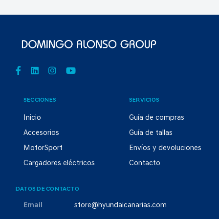
SECCIONES
SERVICIOS
Inicio
Guía de compras
Accesorios
Guía de tallas
MotorSport
Envíos y devoluciones
Cargadores eléctricos
Contacto
DATOS DE CONTACTO
Email
store@hyundaicanarias.com